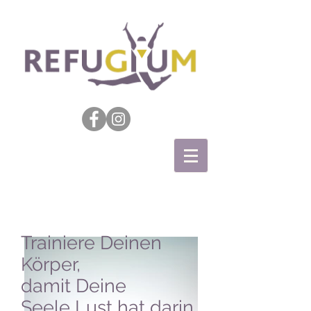
Trainiere Deinen
Körper,
damit Deine
Seele Lust hat darin