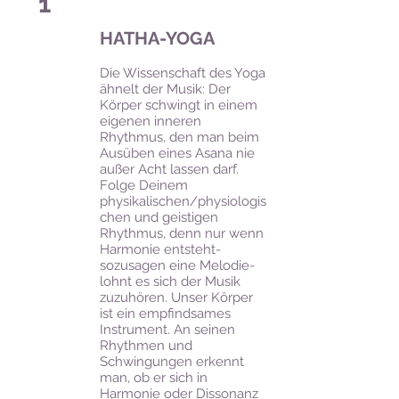
1
HATHA-YOGA
Die Wissenschaft des Yoga
ähnelt der Musik: Der
Körper schwingt in einem
eigenen inneren
Rhythmus, den man beim
Ausüben eines Asana nie
außer Acht lassen darf.
Folge Deinem
physikalischen/physiologis
chen und geistigen
Rhythmus, denn nur wenn
Harmonie entsteht-
sozusagen eine Melodie-
lohnt es sich der Musik
zuzuhören. Unser Körper
ist ein empfindsames
Instrument. An seinen
Rhythmen und
Schwingungen erkennt
man, ob er sich in
Harmonie oder Dissonanz