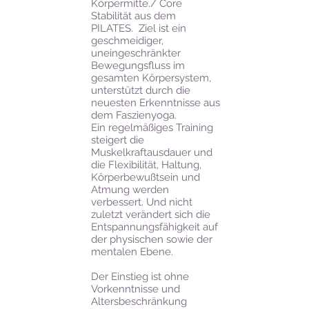
Körpermitte./ Core
Stabilität aus dem
PILATES. Ziel ist ein
geschmeidiger,
uneingeschränkter
Bewegungsfluss im
gesamten Körpersystem,
unterstützt durch die
neuesten Erkenntnisse aus
dem Faszienyoga.
Ein regelmäßiges Training
steigert die
Muskelkraftausdauer und
die Flexibilität, Haltung,
Körperbewußtsein und
Atmung werden
verbessert. Und nicht
zuletzt verändert sich die
Entspannungsfähigkeit auf
der physischen sowie der
mentalen Ebene.
Der Einstieg ist ohne
Vorkenntnisse und
Altersbeschränkung