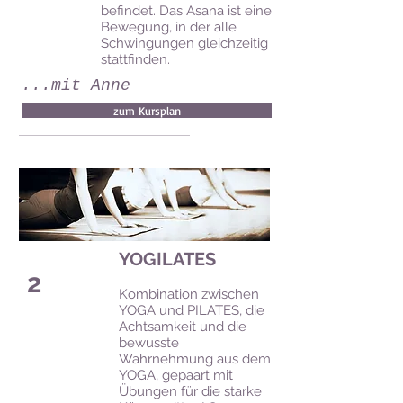
befindet. Das Asana ist eine
Bewegung, in der alle
Schwingungen gleichzeitig
stattfinden.
...mit Anne
zum Kursplan
YOGILATES
2
Kombination zwischen
YOGA und PILATES, die
Achtsamkeit und die
bewusste
Wahrnehmung aus dem
YOGA, gepaart mit
Übungen für die starke