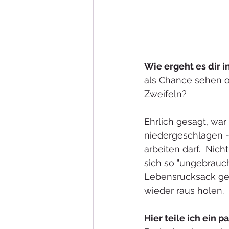
Wie ergeht es dir i
als Chance sehen o
Zweifeln?
Ehrlich gesagt, war
niedergeschlagen -
arbeiten darf.  Nic
sich so "ungebrauc
Lebensrucksack ges
wieder raus holen.
Hier teile ich ein p