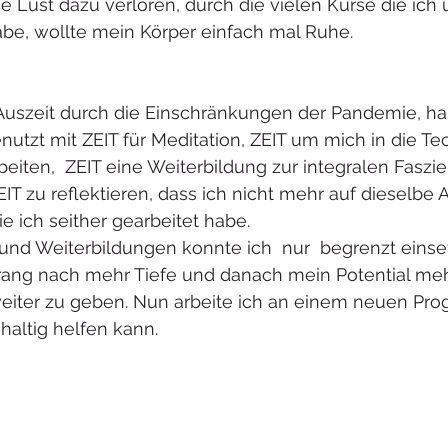
Lust dazu verloren, durch die vielen Kurse die ich u
e, wollte mein Körper einfach mal Ruhe.
 Auszeit durch die Einschränkungen der Pandemie, ha
enutzt mit ZEIT für Meditation, ZEIT um mich in die Te
eiten,  ZEIT eine Weiterbildung zur integralen Faszi
T zu reflektieren, dass ich nicht mehr auf dieselbe 
e ich seither gearbeitet habe.
und Weiterbildungen konnte ich  nur  begrenzt einse
ang nach mehr Tiefe und danach mein Potential meh
iter zu geben. Nun arbeite ich an einem neuen Pro
altig helfen kann.