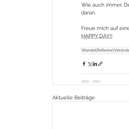
Wie auch immer, Dei
daran.
Freue mich auf eine
HAPPY DAY!!
Wandel
Reflexion
Veränd
Aktuelle Beiträge