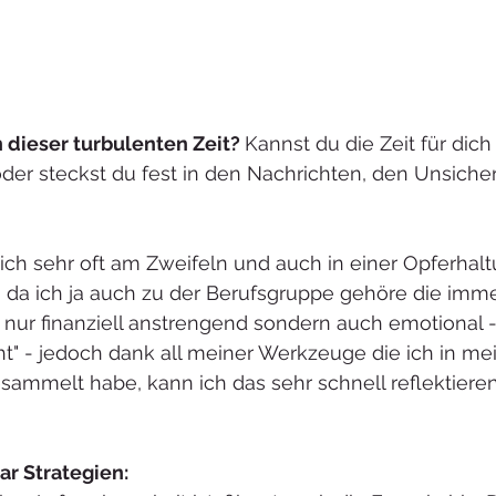
n dieser turbulenten Zeit? 
Kannst du die Zeit für dic
der steckst du fest in den Nachrichten, den Unsiche
 ich sehr oft am Zweifeln und auch in einer Opferhalt
 da ich ja auch zu der Berufsgruppe gehöre die imme
ht nur finanziell anstrengend sondern auch emotional 
ht" - jedoch dank all meiner Werkzeuge die ich in m
ammelt habe, kann ich das sehr schnell reflektiere
aar Strategien: