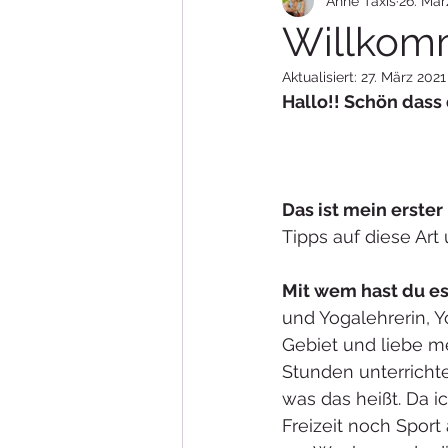
Anne Taxis
26. Mär
Willkom
Aktualisiert:
27. März 2021
						
Das ist mein erster
Tipps auf diese Art 
Mit wem hast du es
und Yogalehrerin, Y
Gebiet und liebe m
Stunden unterrichtet
was das heißt. Da 
Freizeit noch Sport