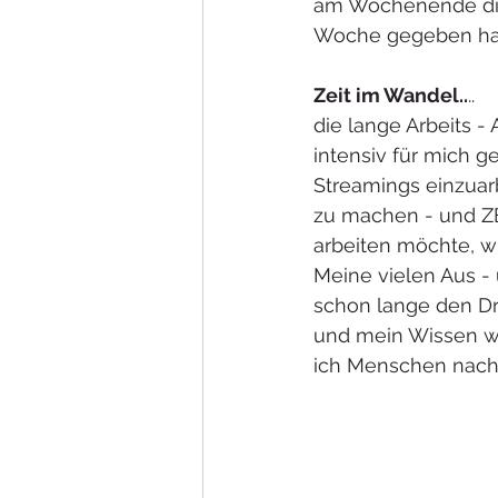
am Wochenende die 
Woche gegeben hab
Zeit im Wandel..
..
die lange Arbeits -
intensiv für mich g
Streamings einzuarb
zu machen - und ZEI
arbeiten möchte, wi
Meine vielen Aus - 
schon lange den Dr
und mein Wissen we
ich Menschen nachh