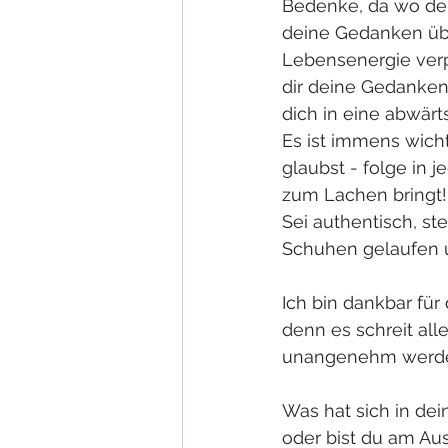
Bedenke, da wo dein
deine Gedanken übe
Lebensenergie verp
dir deine Gedanken
dich in eine abwärt
Es ist immens wicht
glaubst - folge in
zum Lachen bringt!
Sei authentisch, st
Schuhen gelaufen u
Ich bin dankbar für
denn es schreit a
unangenehm werd
Was hat sich in dei
oder bist du am Aus