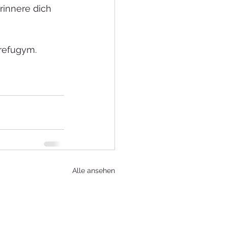
rinnere dich 
 refugym.
Alle ansehen